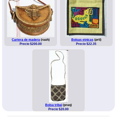
Cartera de madera
(raah)
Bolsas etnicas
(prtl)
Precio $200.00
Precio $22.35
Bolsa tribal
(praq)
Precio $20.00