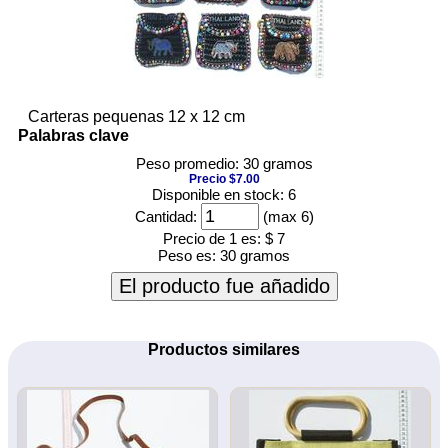
Carteras pequenas 12 x 12 cm
Palabras clave
Peso promedio: 30 gramos
Precio $7.00
Disponible en stock: 6
Cantidad:
(max 6)
Precio de 1 es:
$ 7
Peso es:
30 gramos
El producto fue añadido
Productos similares