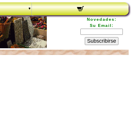
Novedades:
Su Email:
Subscribirse