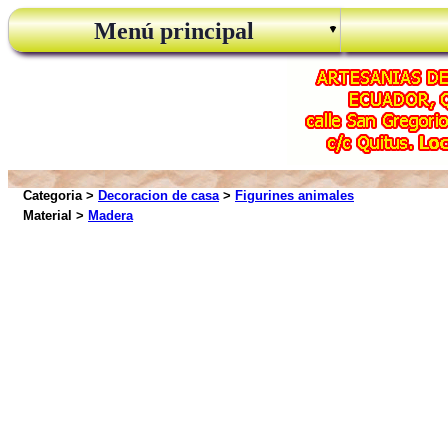
Menú principal
Categoria >
Decoracion de casa
>
Figurines animales
Material >
Madera