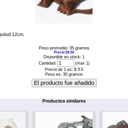
guitud 12cm.
Peso promedio: 35 gramos
Precio $9.50
Disponible en stock: 1
Cantidad:
(max 1)
Precio de 1 es:
$ 9.5
Peso es:
35 gramos
El producto fue añadido
Productos similares