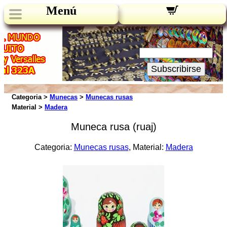
Menú
Novedades:
Su Email:
Subscribirse
Categoria >
Munecas
>
Munecas rusas
Material >
Madera
Muneca rusa (ruaj)
Categoria:
Munecas rusas
, Material:
Madera