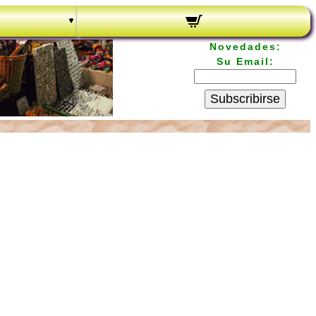
Novedades:
Su Email:
Subscribirse