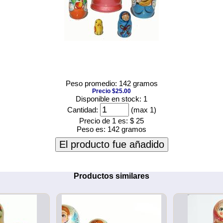
Peso promedio: 142 gramos
Precio $25.00
Disponible en stock: 1
Cantidad:
(max 1)
Precio de 1 es:
$ 25
Peso es:
142 gramos
El producto fue añadido
Productos similares