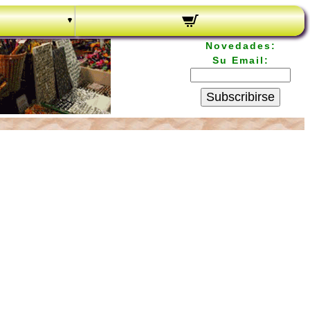
Novedades:
Su Email:
Subscribirse