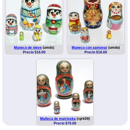
Muneco de nieve
(umds)
Muneco con samovar
(umdo)
Precio $16.00
Precio $16.00
Muñeca de matrioska
(rgrk09)
Precio $70.00