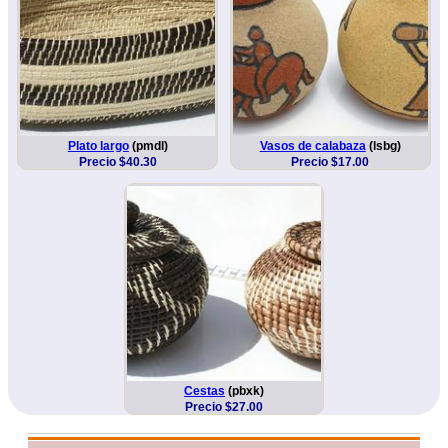
Plato largo
(pmdl)
Vasos de calabaza
(lsbg)
Precio $40.30
Precio $17.00
Cestas
(pbxk)
Precio $27.00