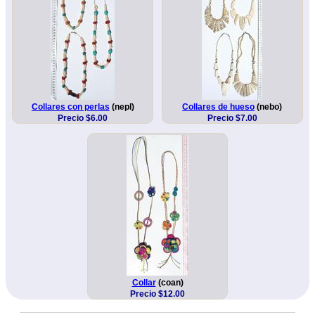
Collares con perlas
(nepl)
Collares de hueso
(nebo)
Precio $6.00
Precio $7.00
Collar
(coan)
Precio $12.00