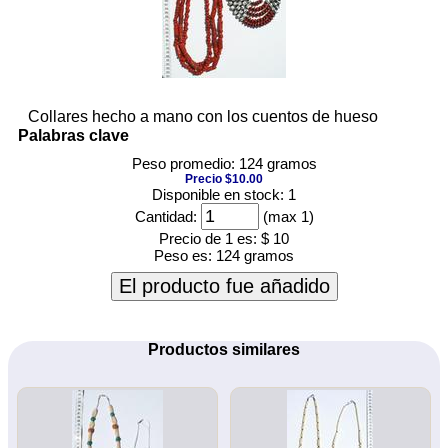
Collares hecho a mano con los cuentos de hueso
Palabras clave
Peso promedio: 124 gramos
Precio $10.00
Disponible en stock: 1
Cantidad:
(max 1)
Precio de 1 es:
$ 10
Peso es:
124 gramos
El producto fue añadido
Productos similares