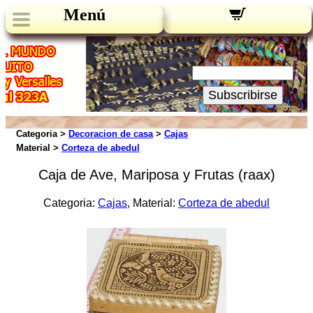
Menú
Novedades:
Su Email:
Subscribirse
Categoria >
Decoracion de casa
>
Cajas
Material >
Corteza de abedul
Caja de Ave, Mariposa y Frutas (raax)
Categoria:
Cajas
, Material:
Corteza de abedul