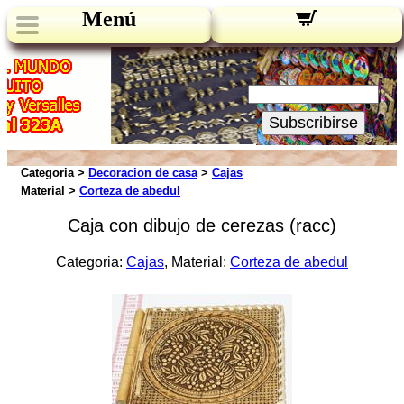
Menú
Novedades:
Su Email:
Subscribirse
Categoria >
Decoracion de casa
>
Cajas
Material >
Corteza de abedul
Caja con dibujo de cerezas (racc)
Categoria:
Cajas
, Material:
Corteza de abedul