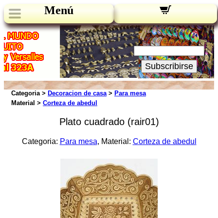
Menú
Novedades:
Su Email:
Subscribirse
Categoria >
Decoracion de casa
>
Para mesa
Material >
Corteza de abedul
Plato cuadrado (rair01)
Categoria:
Para mesa
, Material:
Corteza de abedul