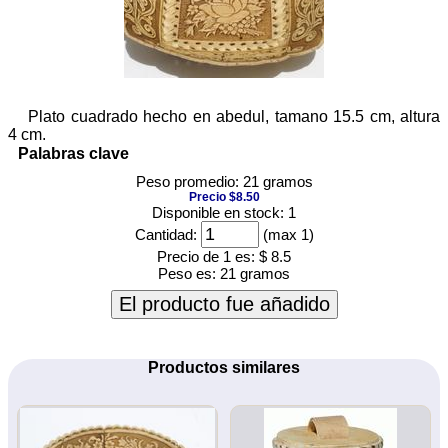
Plato cuadrado hecho en abedul, tamano 15.5 cm, altura
4 cm.
Palabras clave
Peso promedio: 21 gramos
Precio $8.50
Disponible en stock: 1
Cantidad:
(max 1)
Precio de 1 es:
$ 8.5
Peso es:
21 gramos
El producto fue añadido
Productos similares