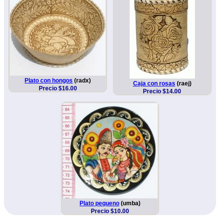
Plato con hongos
(radx)
Caja con rosas
(raej)
Precio $16.00
Precio $14.00
Plato pequeno
(umba)
Precio $10.00