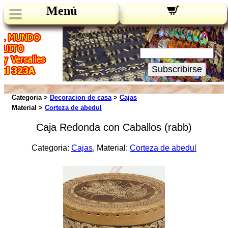
Menú
Novedades:
Su Email:
Subscribirse
Categoria >
Decoracion de casa
>
Cajas
Material >
Corteza de abedul
Caja Redonda con Caballos (rabb)
Categoria:
Cajas
, Material:
Corteza de abedul