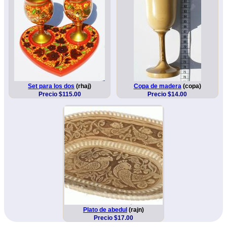
Set para los dos
(rhaj)
Copa de madera
(copa)
Precio $115.00
Precio $14.00
Plato de abedul
(rajn)
Precio $17.00