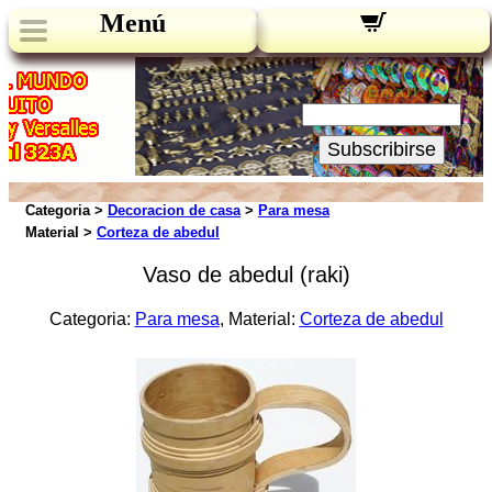
Menú
Novedades:
Su Email:
Subscribirse
Categoria >
Decoracion de casa
>
Para mesa
Material >
Corteza de abedul
Vaso de abedul (raki)
Categoria:
Para mesa
, Material:
Corteza de abedul