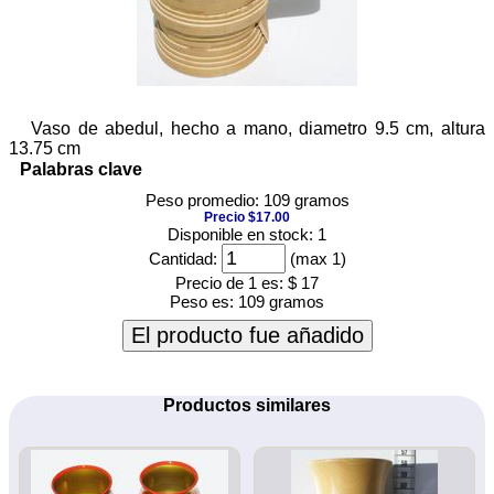
Vaso de abedul, hecho a mano, diametro 9.5 cm, altura
13.75 cm
Palabras clave
Peso promedio: 109 gramos
Precio $17.00
Disponible en stock: 1
Cantidad:
(max 1)
Precio de 1 es:
$ 17
Peso es:
109 gramos
El producto fue añadido
Productos similares