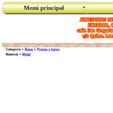
Menú principal
Categoria >
Ropa
>
Pinzas y lazos
Material >
Metal