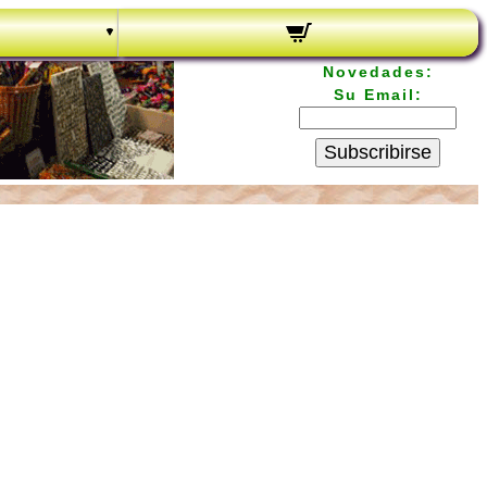
Novedades:
Su Email:
Subscribirse