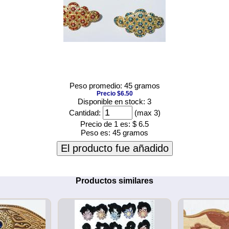
Peso promedio: 45 gramos
Precio $6.50
Disponible en stock: 3
Cantidad:
(max 3)
Precio de 1 es:
$ 6.5
Peso es:
45 gramos
El producto fue añadido
Productos similares