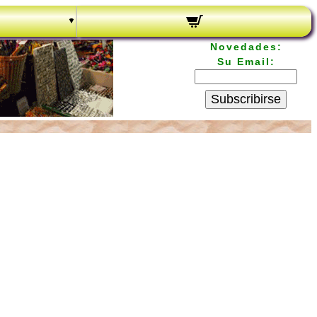
Novedades:
Su Email:
Subscribirse