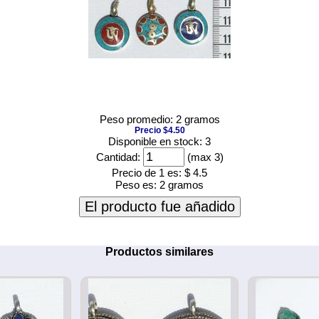
Peso promedio: 2 gramos
Precio $4.50
Disponible en stock: 3
Cantidad:
(max 3)
Precio de 1 es:
$ 4.5
Peso es:
2 gramos
El producto fue añadido
Productos similares