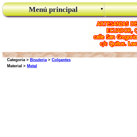
Menú principal
Categoria >
Bisuteria
>
Colgantes
Material >
Metal