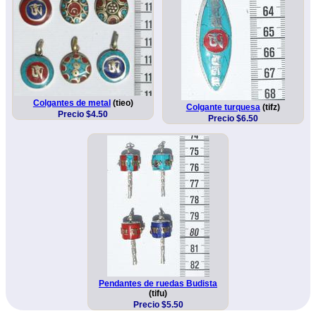
Colgantes de metal
(tieo)
Colgante turquesa
(tifz)
Precio $4.50
Precio $6.50
Pendantes de ruedas Budista
(tifu)
Precio $5.50