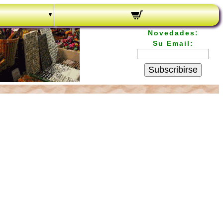
Novedades:
Su Email:
Subscribirse