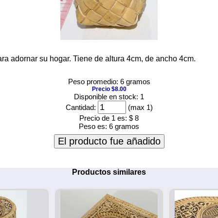
ra adornar su hogar. Tiene de altura 4cm, de ancho 4cm.
Peso promedio: 6 gramos
Precio $8.00
Disponible en stock: 1
Cantidad:
(max 1)
Precio de 1 es:
$ 8
Peso es:
6 gramos
El producto fue añadido
Productos similares