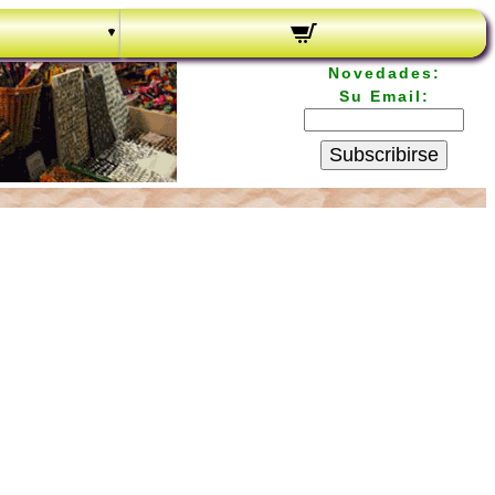
Novedades:
Su Email:
Subscribirse