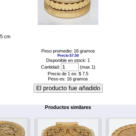
.5 cm
Peso promedio: 16 gramos
Precio $7.50
Disponible en stock: 1
Cantidad:
(max 1)
Precio de 1 es:
$ 7.5
Peso es:
16 gramos
El producto fue añadido
Productos similares