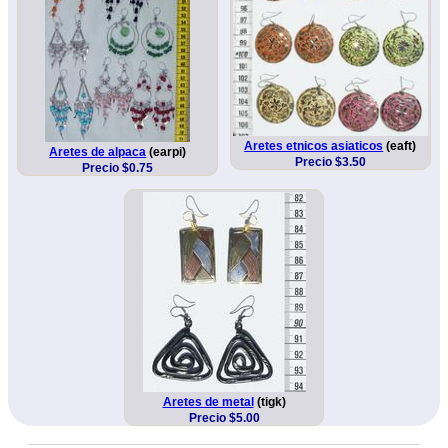
Aretes etnicos asiaticos
(eaft)
Aretes de alpaca
(earpi)
Precio $3.50
Precio $0.75
Aretes de metal
(tigk)
Precio $5.00