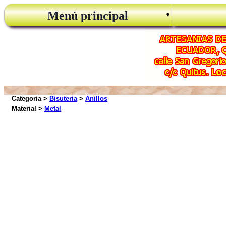
Menú principal
Categoria >
Bisuteria
>
Anillos
Material >
Metal