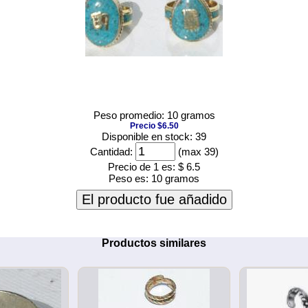
Peso promedio: 10 gramos
Precio $6.50
Disponible en stock: 39
Cantidad:
(max 39)
Precio de 1 es:
$ 6.5
Peso es:
10 gramos
El producto fue añadido
Productos similares