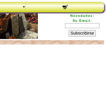
Novedades:
Su Email:
Subscribirse