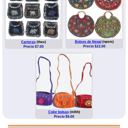
Bolsos de Nepal
(npsm)
Carteras
(thex)
Precio $22.00
Precio $7.00
Color bolsas
(mlhh)
Precio $9.00