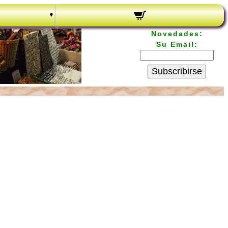
Novedades:
Su Email:
Subscribirse