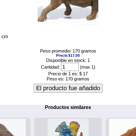
5 cm
Peso promedio: 170 gramos
Precio $17.00
Disponible en stock: 1
Cantidad:
(max 1)
Precio de 1 es:
$ 17
Peso es:
170 gramos
El producto fue añadido
Productos similares