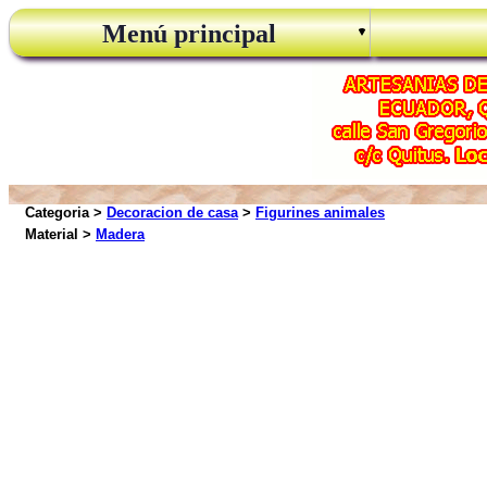
Menú principal
Categoria >
Decoracion de casa
>
Figurines animales
Material >
Madera