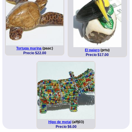
Tortuga marina
(paac)
El pajaro
(prtu)
Precio $22.00
Precio $17.00
Hipo de metal
(affj03)
Precio $6.00