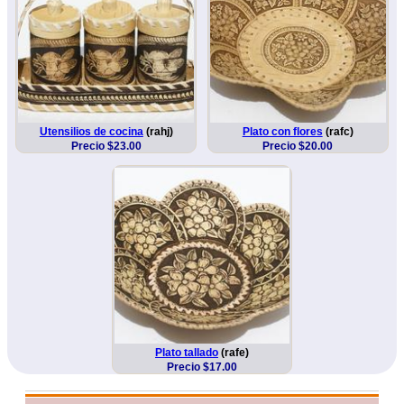
Utensilios de cocina
(rahj)
Plato con flores
(rafc)
Precio $23.00
Precio $20.00
Plato tallado
(rafe)
Precio $17.00