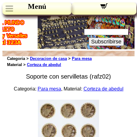
Menú
Novedades:
Su Email:
Subscribirse
Categoria >
Decoracion de casa
>
Para mesa
Material >
Corteza de abedul
Soporte con servilletas (rafz02)
Categoria:
Para mesa
, Material:
Corteza de abedul