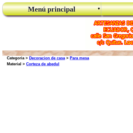
Menú principal
Categoria >
Decoracion de casa
>
Para mesa
Material >
Corteza de abedul