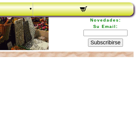
Novedades:
Su Email:
Subscribirse