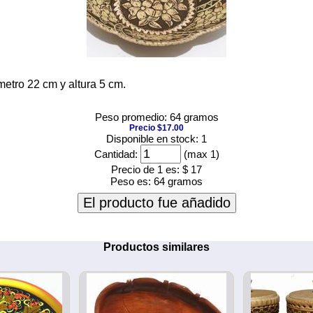
metro 22 cm y altura 5 cm.
Peso promedio: 64 gramos
Precio $17.00
Disponible en stock: 1
Cantidad:
(max 1)
Precio de 1 es:
$ 17
Peso es:
64 gramos
El producto fue añadido
Productos similares