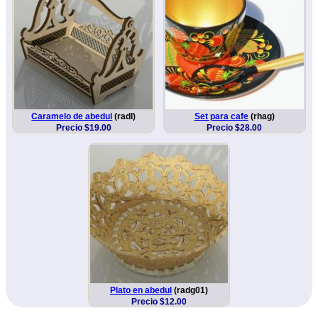
Caramelo de abedul
(radl)
Set para cafe
(rhag)
Precio $19.00
Precio $28.00
Plato en abedul
(radg01)
Precio $12.00