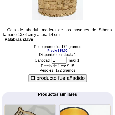
Caja de abedul, madera de los bosques de Siberia.
Tamano 13x8 cm y altura 14 cm.
Palabras clave
Peso promedio: 172 gramos
Precio $15.00
Disponible en stock: 1
Cantidad:
(max 1)
Precio de 1 es:
$ 15
Peso es:
172 gramos
El producto fue añadido
Productos similares