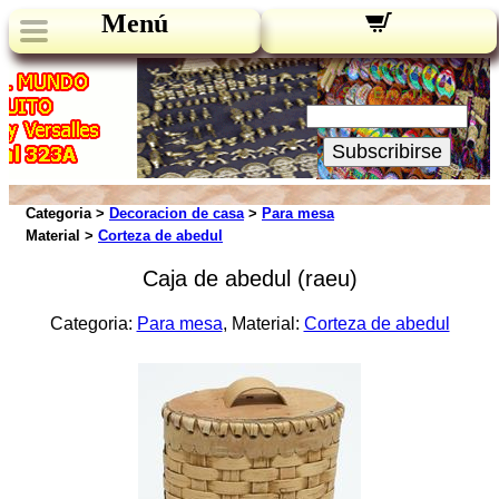
Menú
Novedades:
Su Email:
Subscribirse
Categoria >
Decoracion de casa
>
Para mesa
Material >
Corteza de abedul
Caja de abedul (raeu)
Categoria:
Para mesa
, Material:
Corteza de abedul