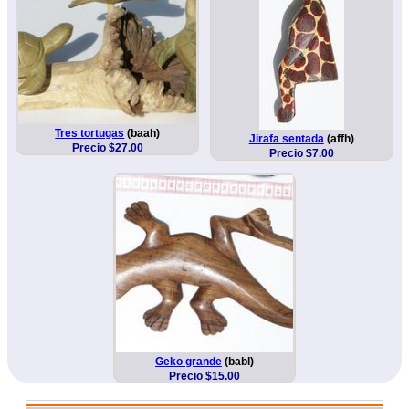
Tres tortugas
(baah)
Jirafa sentada
(affh)
Precio $27.00
Precio $7.00
Geko grande
(babl)
Precio $15.00