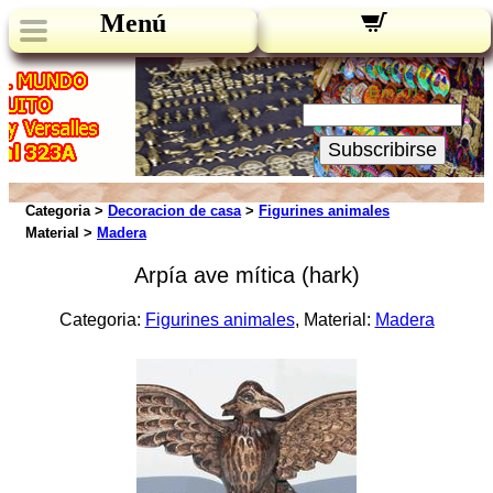
Menú
Novedades:
Su Email:
Subscribirse
Categoria >
Decoracion de casa
>
Figurines animales
Material >
Madera
Arpía ave mítica (hark)
Categoria:
Figurines animales
, Material:
Madera