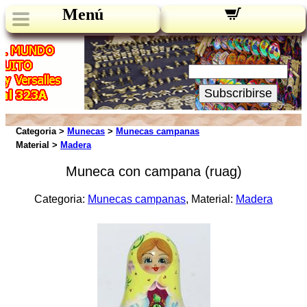
Menú
Novedades:
Su Email:
Subscribirse
Categoria >
Munecas
>
Munecas campanas
Material >
Madera
Muneca con campana (ruag)
Categoria:
Munecas campanas
, Material:
Madera