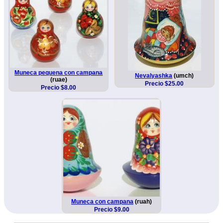
Muneca pequena con campana
Nevalyashka
(umch)
(ruae)
Precio $25.00
Precio $8.00
Muneca con campana
(ruah)
Precio $9.00