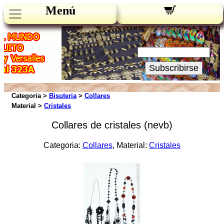
Menú
Novedades:
Su Email:
Subscribirse
Categoria >
Bisuteria
>
Collares
Material >
Cristales
Collares de cristales (nevb)
Categoria:
Collares
, Material:
Cristales