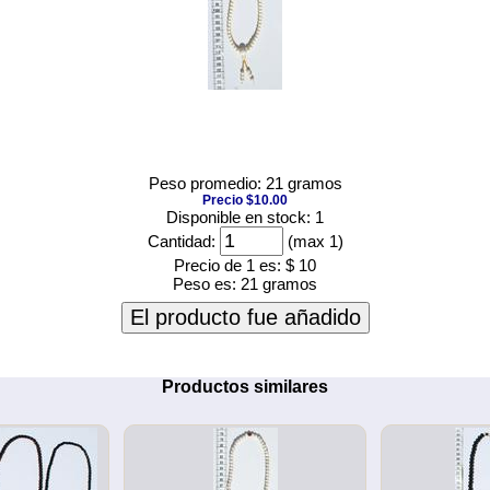
Peso promedio: 21 gramos
Precio $10.00
Disponible en stock: 1
Cantidad:
(max 1)
Precio de 1 es:
$ 10
Peso es:
21 gramos
El producto fue añadido
Productos similares