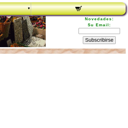
Novedades:
Su Email:
Subscribirse