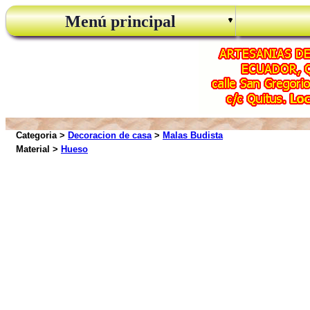
Menú principal
Categoria >
Decoracion de casa
>
Malas Budista
Material >
Hueso