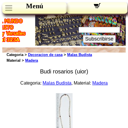
Menú
Novedades:
Su Email:
Subscribirse
Categoria >
Decoracion de casa
>
Malas Budista
Material >
Madera
Budi rosarios (uior)
Categoria:
Malas Budista
, Material:
Madera