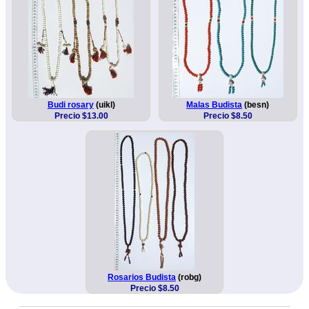
Budi rosary
(uikl)
Malas Budista
(besn)
Precio $13.00
Precio $8.50
Rosarios Budista
(robg)
Precio $8.50