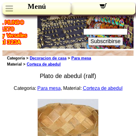
Menú
Novedades:
Su Email:
Subscribirse
Categoria >
Decoracion de casa
>
Para mesa
Material >
Corteza de abedul
Plato de abedul (ralf)
Categoria:
Para mesa
, Material:
Corteza de abedul