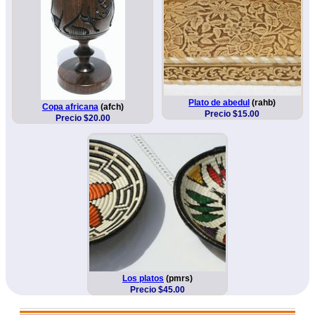
Plato de abedul
(rahb)
Copa africana
(afch)
Precio $15.00
Precio $20.00
Los platos
(pmrs)
Precio $45.00