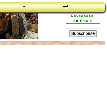
Novedades:
Su Email:
Subscribirse