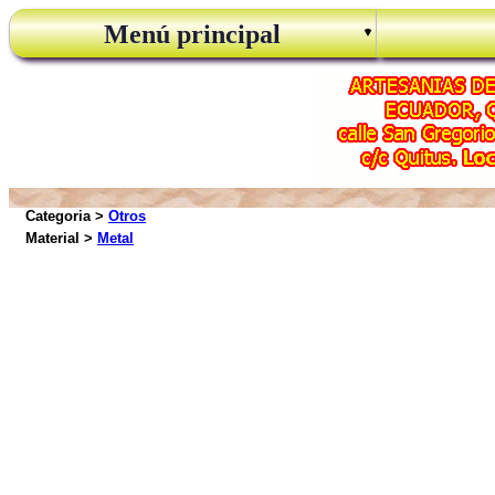
Menú principal
Categoria >
Otros
Material >
Metal