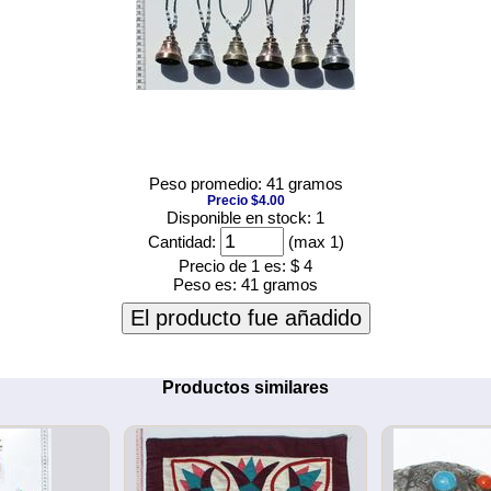
Peso promedio: 41 gramos
Precio $4.00
Disponible en stock: 1
Cantidad:
(max 1)
Precio de 1 es:
$ 4
Peso es:
41 gramos
El producto fue añadido
Productos similares