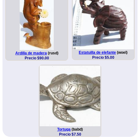
Estatuilla de elefante
(woel)
Ardilla de madera
(rusd)
Precio $5.00
Precio $90.00
Tortuga
(babd)
Precio $7.50