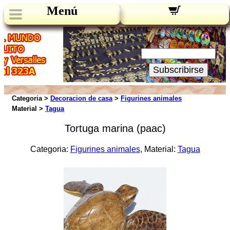
Menú
Novedades:
Su Email:
Subscribirse
Categoria >
Decoracion de casa
>
Figurines animales
Material >
Tagua
Tortuga marina (paac)
Categoria:
Figurines animales
, Material:
Tagua