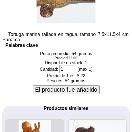
Tortuga marina tallada en tagua, tamano 7.5x11.5x4 cm.
Panama.
Palabras clave
Peso promedio: 54 gramos
Precio $22.00
Disponible en stock: 1
Cantidad:
(max 1)
Precio de 1 es:
$ 22
Peso es:
54 gramos
El producto fue añadido
Productos similares