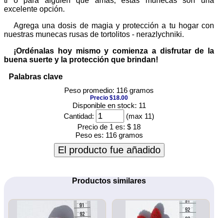
ti o para alguien que amas, estas muñecas son una
excelente opción.
Agrega una dosis de magia y protección a tu hogar con
nuestras munecas rusas de tortolitos - nerazlychniki.
¡Ordénalas hoy mismo y comienza a disfrutar de la
buena suerte y la protección que brindan!
Palabras clave
Peso promedio: 116 gramos
Precio $18.00
Disponible en stock: 11
Cantidad:
(max 11)
Precio de 1 es:
$ 18
Peso es:
116 gramos
El producto fue añadido
Productos similares