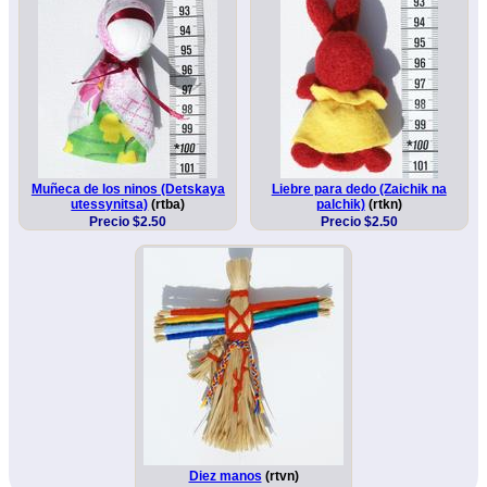
Muñeca de los ninos (Detskaya
Liebre para dedo (Zaichik na
utessynitsa)
(rtba)
palchik)
(rtkn)
Precio $2.50
Precio $2.50
Diez manos
(rtvn)