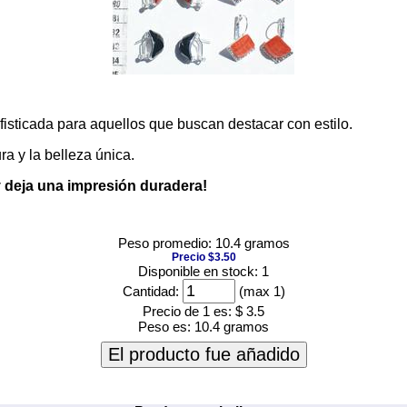
isticada para aquellos que buscan destacar con estilo.
ra y la belleza única.
 deja una impresión duradera!
Peso promedio: 10.4 gramos
Precio $3.50
Disponible en stock: 1
Cantidad:
(max 1)
Precio de 1 es:
$ 3.5
Peso es:
10.4 gramos
El producto fue añadido