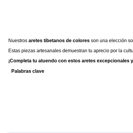
Nuestros
aretes tibetanos de colores
son una elección sof
Estas piezas artesanales demuestran tu aprecio por la cultu
¡Completa tu atuendo con estos aretes excepcionales y
Palabras clave