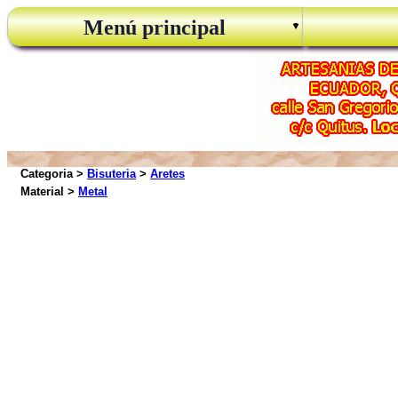
Menú principal
Categoria >
Bisuteria
>
Aretes
Material >
Metal