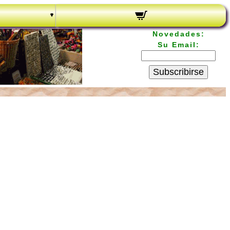
Novedades:
Su Email:
Subscribirse