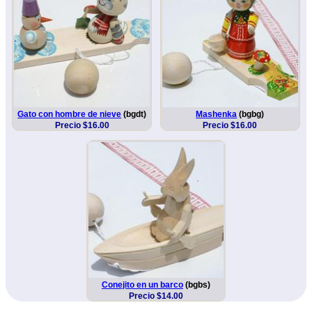
Gato con hombre de nieve
(bgdt)
Mashenka
(bgbg)
Precio $16.00
Precio $16.00
Conejito en un barco
(bgbs)
Precio $14.00