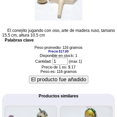
El conejito jugando con oso, arte de madera ruso, tamano
15.5 cm, altura 10.5 cm
Palabras clave
Peso promedio: 116 gramos
Precio $17.00
Disponible en stock: 1
Cantidad:
(max 1)
Precio de 1 es:
$ 17
Peso es:
116 gramos
El producto fue añadido
Productos similares