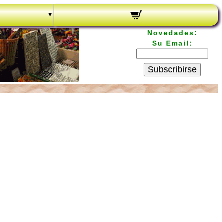
Novedades:
Su Email:
Subscribirse