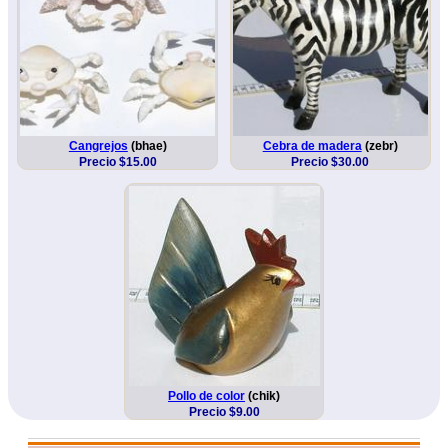
Cangrejos
(bhae)
Cebra de madera
(zebr)
Precio $15.00
Precio $30.00
Pollo de color
(chik)
Precio $9.00