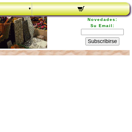
Novedades:
Su Email:
Subscribirse