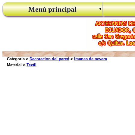
Menú principal
Categoria >
Decoracion del pared
>
Imanes de nevera
Material >
Textil