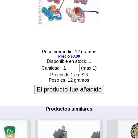
Peso promedio: 12 gramos
Precio $3.00
Disponible en stock: 1
Cantidad:
(max 1)
Precio de 1 es:
$ 3
Peso es:
12 gramos
El producto fue añadido
Productos similares