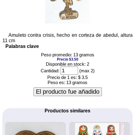
Amuleto contra crisis, hecho en corteza de abedul, altura
11 cm
Palabras clave
Peso promedio: 13 gramos
Precio $3.50
Disponible en stock: 2
Cantidad:
(max 2)
Precio de 1 es:
$ 3.5
Peso es:
13 gramos
El producto fue añadido
Productos similares