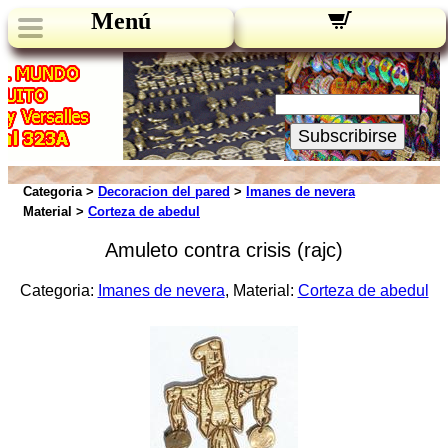
Menú
Novedades:
Su Email:
Subscribirse
Categoria >
Decoracion del pared
>
Imanes de nevera
Material >
Corteza de abedul
Amuleto contra crisis (rajc)
Categoria:
Imanes de nevera
, Material:
Corteza de abedul