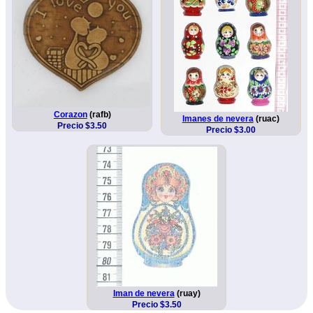
Corazon
(rafb)
Imanes de nevera
(ruac)
Precio $3.50
Precio $3.00
Iman de nevera
(ruay)
Precio $3.50