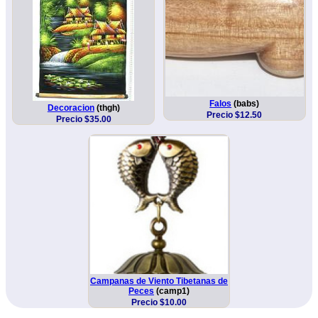
Falos
(babs)
Decoracion
(thgh)
Precio $12.50
Precio $35.00
Campanas de Viento Tibetanas de
Peces
(camp1)
Precio $10.00