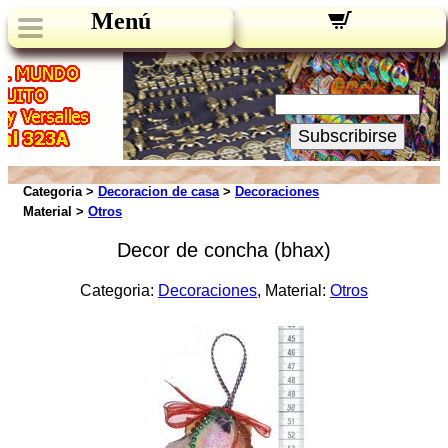
Menú
Novedades:
Su Email:
Subscribirse
Categoria >
Decoracion de casa
>
Decoraciones
Material >
Otros
Decor de concha (bhax)
Categoria:
Decoraciones
, Material:
Otros