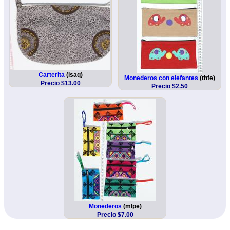
Carterita
(lsaq)
Monederos con elefantes
(thfe)
Precio $13.00
Precio $2.50
Monederos
(mlpe)
Precio $7.00