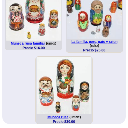
La familia, pero, gato y raton
Muneca rusa familiar
(umdj)
(rskz)
Precio $16.00
Precio $25.00
Muneca rusa
(umdc)
Precio $30.00