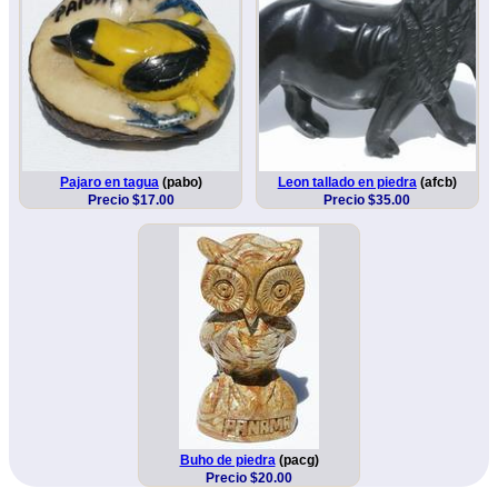
Pajaro en tagua
(pabo)
Leon tallado en piedra
(afcb)
Precio $17.00
Precio $35.00
Buho de piedra
(pacg)
Precio $20.00