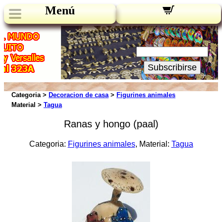
Menú
Novedades:
Su Email:
Subscribirse
Categoria >
Decoracion de casa
>
Figurines animales
Material >
Tagua
Ranas y hongo (paal)
Categoria:
Figurines animales
, Material:
Tagua