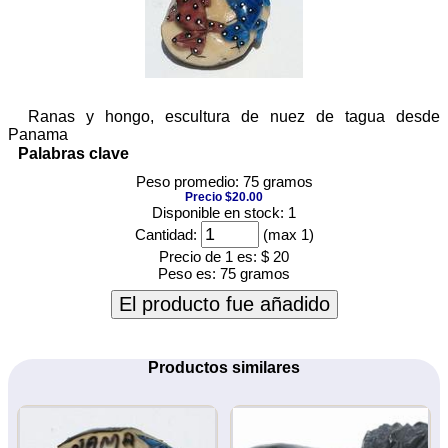
Ranas y hongo, escultura de nuez de tagua desde
Panama
Palabras clave
Peso promedio: 75 gramos
Precio $20.00
Disponible en stock: 1
Cantidad:
(max 1)
Precio de 1 es:
$ 20
Peso es:
75 gramos
El producto fue añadido
Productos similares