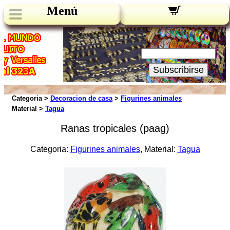
Menú
Novedades:
Su Email:
Subscribirse
Categoria >
Decoracion de casa
>
Figurines animales
Material >
Tagua
Ranas tropicales (paag)
Categoria:
Figurines animales
, Material:
Tagua