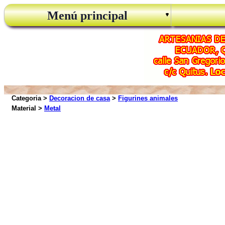
Menú principal
Categoria >
Decoracion de casa
>
Figurines animales
Material >
Metal