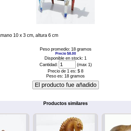
amano 10 x 3 cm, altura 6 cm
Peso promedio: 18 gramos
Precio $8.00
Disponible en stock: 1
Cantidad:
(max 1)
Precio de 1 es:
$ 8
Peso es:
18 gramos
El producto fue añadido
Productos similares