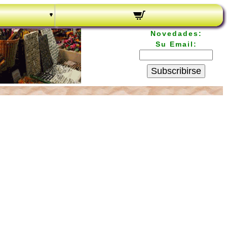
Novedades:
Su Email:
Subscribirse