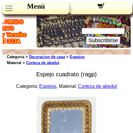
Menú
Novedades:
Su Email:
Subscribirse
Categoria >
Decoracion de casa
>
Espejos
Material >
Corteza de abedul
Espejo cuadrato (ragp)
Categoria:
Espejos
, Material:
Corteza de abedul