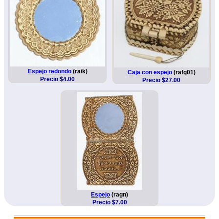
Espejo redondo
(raik)
Caja con espejo
(rafg01)
Precio $4.00
Precio $27.00
Espejo
(ragn)
Precio $7.00