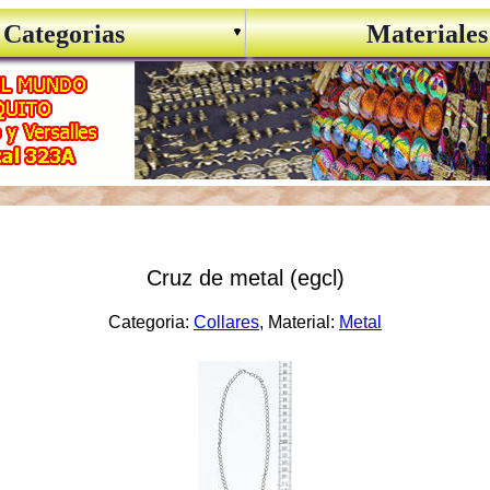
Categorias
Materiales
Cruz de metal (egcl)
Categoria:
Collares
, Material:
Metal