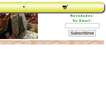
Novedades:
Su Email:
Subscribirse