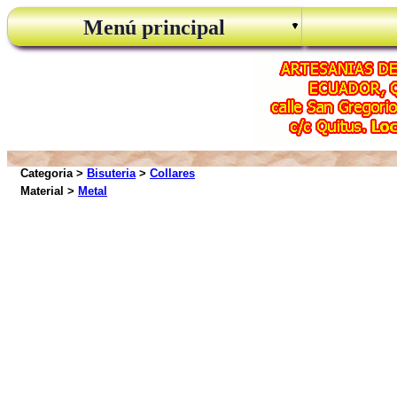
Menú principal
Categoria >
Bisuteria
>
Collares
Material >
Metal