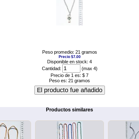
Peso promedio: 21 gramos
Precio $7.00
Disponible en stock: 4
Cantidad:
(max 4)
Precio de 1 es:
$ 7
Peso es:
21 gramos
El producto fue añadido
Productos similares