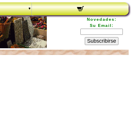
Novedades:
Su Email:
Subscribirse