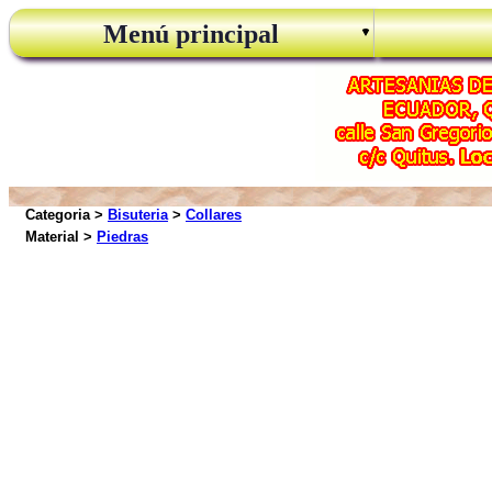
Menú principal
Categoria >
Bisuteria
>
Collares
Material >
Piedras