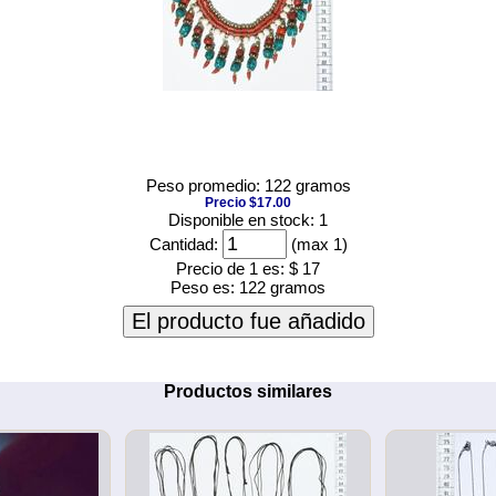
Peso promedio: 122 gramos
Precio $17.00
Disponible en stock: 1
Cantidad:
(max 1)
Precio de 1 es:
$ 17
Peso es:
122 gramos
El producto fue añadido
Productos similares